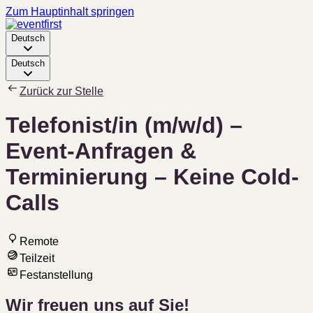
Zum Hauptinhalt springen
Deutsch
Deutsch
Zurück zur Stelle
Telefonist/in (m/w/d) –
Event-Anfragen &
Terminierung – Keine Cold-
Calls
Remote
Teilzeit
Festanstellung
Wir freuen uns auf Sie!