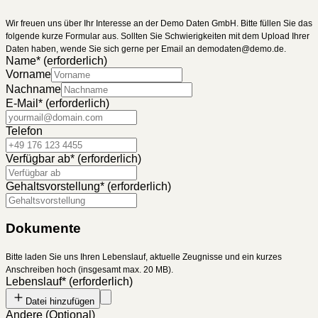
Wir freuen uns über Ihr Interesse an der Demo Daten GmbH. Bitte füllen Sie das
folgende kurze Formular aus. Sollten Sie Schwierigkeiten mit dem Upload Ihrer
Daten haben, wende Sie sich gerne per Email an demodaten@demo.de.
Name
*
(erforderlich)
Vorname
Nachname
E-Mail
*
(erforderlich)
Telefon
Verfügbar ab
*
(erforderlich)
Gehaltsvorstellung
*
(erforderlich)
Dokumente
Bitte laden Sie uns Ihren Lebenslauf, aktuelle Zeugnisse und ein kurzes
Anschreiben hoch (insgesamt max. 20 MB).
Lebenslauf
*
(erforderlich)
Datei hinzufügen
Andere
(
Optional
)